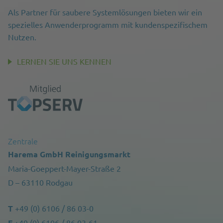
Als Partner für saubere Systemlösungen bieten wir ein
spezielles Anwenderprogramm mit kundenspezifischem
Nutzen.
LERNEN SIE UNS KENNEN
Zentrale
Harema GmbH Reinigungsmarkt
Maria-Goeppert-Mayer-Straße 2
D – 63110 Rodgau
T
+49 (0) 6106 / 86 03-0
F
+49 (0) 6106 / 86 03-61