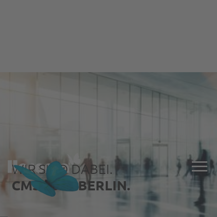
WIR SIND DABEI.
CMS 2023 BERLIN.