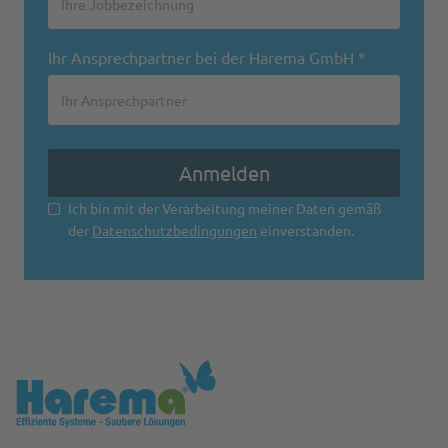
Ihr Ansprechpartner bei der Harema GmbH *
Ich bin mit der Verarbeitung meiner Daten gemäß
der
Datenschutzbedingungen
einverstanden.