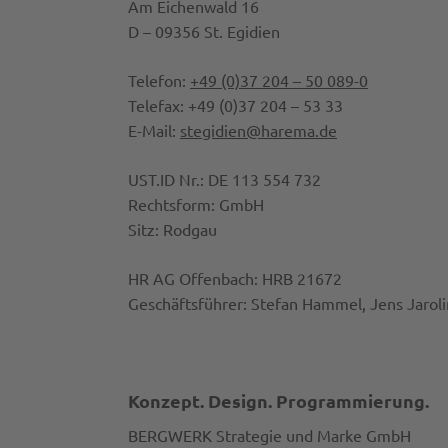
Am Eichenwald 16
D – 09356 St. Egidien
Telefon:
+49 (0)37 204 – 50 089-0
Telefax: +49 (0)37 204 – 53 33
E-Mail:
stegidien@harema.de
UST.ID Nr.: DE 113 554 732
Rechtsform: GmbH
Sitz: Rodgau
HR AG Offenbach: HRB 21672
Geschäftsführer: Stefan Hammel, Jens Jarol
Konzept. Design. Programmierung.
BERGWERK Strategie und Marke GmbH