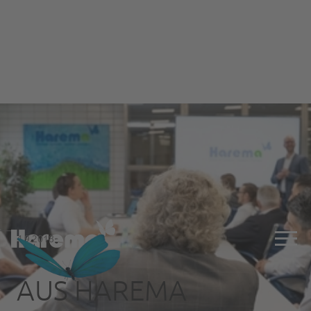
4.9.2018
AUS HAREMA