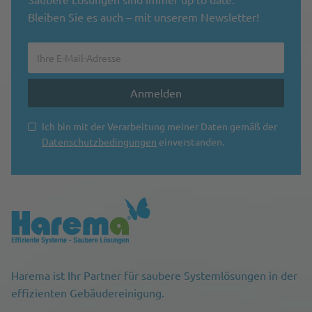
Bleiben Sie es auch – mit unserem Newsletter!
Ich bin mit der Verarbeitung meiner Daten gemäß der
Datenschutzbedingungen
einverstanden.
Harema ist Ihr Partner für saubere Systemlösungen in der
effizienten Gebäudereinigung.