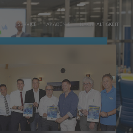
KTE
SERVICE
AKADEMIE
NACHHALTIGKEIT