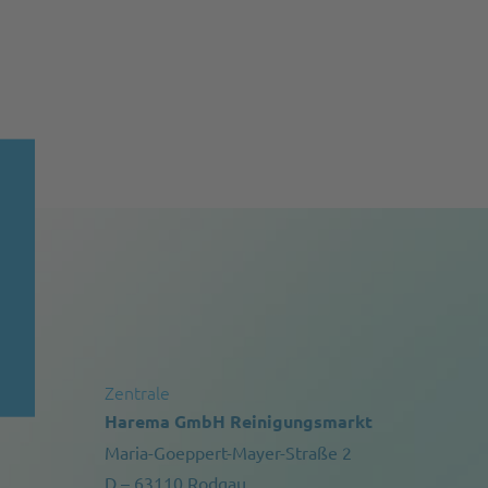
Zentrale
Harema GmbH Reinigungsmarkt
Maria-Goeppert-Mayer-Straße 2
D – 63110 Rodgau