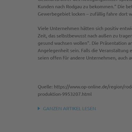
Kunden nach Rodgau zu bekommen.“ Die bete
Gewerbegebiet locken – zufällig fahre dort 
Viele Unternehmen hätten sich positiv entwi
Zeit, das selbstbewusst nach außen zu trage
gesund wachsen wollen“. Die Präsentation a
Angelegenheit sein. Falls die Veranstaltung e
seien offen für andere Unternehmen, auch au
Quelle: https://www.op-online.de/region/ro
produktion-9953207.html
GANZEN ARTIKEL LESEN