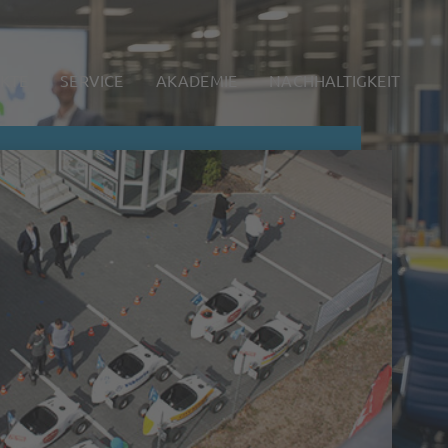
KTE
SERVICE
AKADEMIE
NACHHALTIGKEIT