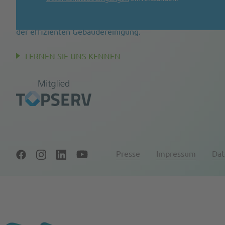
Harema ist Ihr Partner für saubere Systemlösungen in
der effizienten Gebäudereinigung.
LERNEN SIE UNS KENNEN
Presse
Impressum
Dat