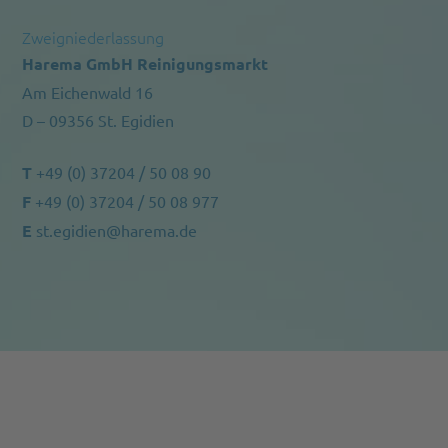
Zweigniederlassung
Harema GmbH Reinigungsmarkt
Am Eichenwald 16
D – 09356 St. Egidien
T
+49 (0) 37204 / 50 08 90
F
+49 (0) 37204 / 50 08 977
E
st.egidien@harema.de