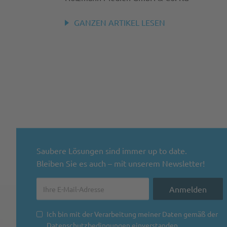
GANZEN ARTIKEL LESEN
Saubere Lösungen sind immer up to date.
Bleiben Sie es auch – mit unserem Newsletter!
Ich bin mit der Verarbeitung meiner Daten gemäß der
Datenschutzbedingungen
einverstanden.