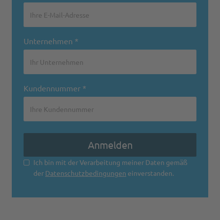
Unternehmen *
Kundennummer *
Ich bin mit der Verarbeitung meiner Daten gemäß
der
Datenschutzbedingungen
einverstanden.