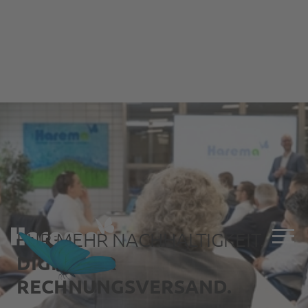
FÜR MEHR NACHHALTIGKEIT.
DIGITALER
RECHNUNGSVERSAND.