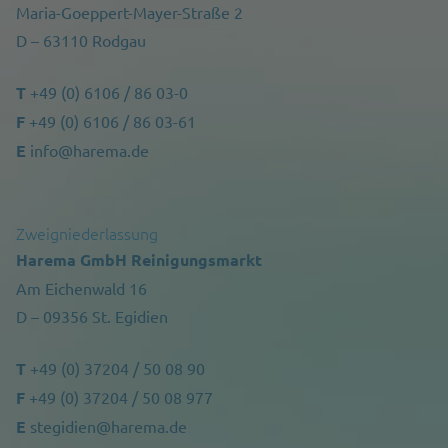
Maria-Goeppert-Mayer-Straße 2
D – 63110 Rodgau
T
+49 (0) 6106 / 86 03-0
F
+49 (0) 6106 / 86 03-61
E
info@harema.de
Zweigniederlassung
Harema GmbH Reinigungsmarkt
Am Eichenwald 16
D – 09356 St. Egidien
T
+49 (0) 37204 / 50 08 90
F
+49 (0) 37204 / 50 08 977
E
stegidien@harema.de