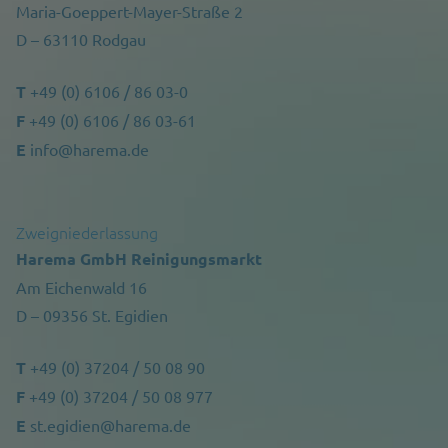
Maria-Goeppert-Mayer-Straße 2
D – 63110 Rodgau
T
+49 (0) 6106 / 86 03-0
F
+49 (0) 6106 / 86 03-61
E
info@harema.de
Zweigniederlassung
Harema GmbH Reinigungsmarkt
Am Eichenwald 16
D – 09356 St. Egidien
T
+49 (0) 37204 / 50 08 90
F
+49 (0) 37204 / 50 08 977
E
st.egidien@harema.de