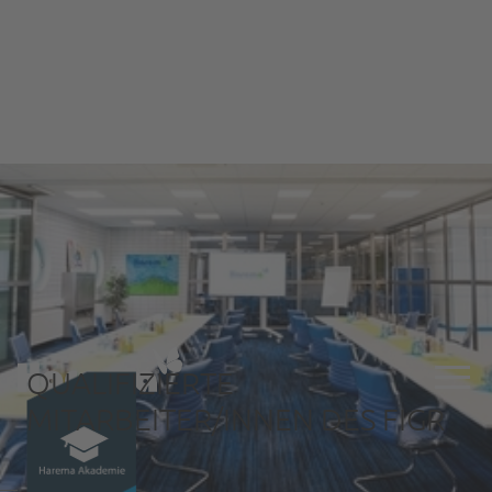
QUALIFIZIERTE
MITARBEITER/INNEN DES FIGR