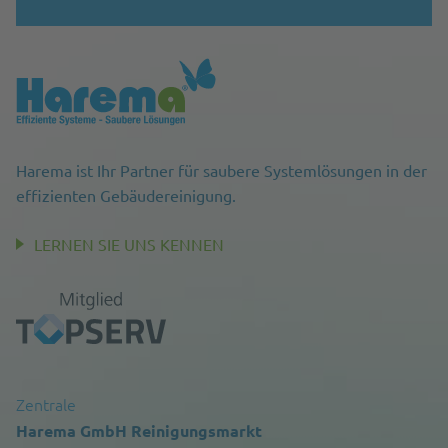
Harema ist Ihr Partner für saubere Systemlösungen in der
effizienten Gebäudereinigung.
LERNEN SIE UNS KENNEN
Zentrale
Harema GmbH Reinigungsmarkt